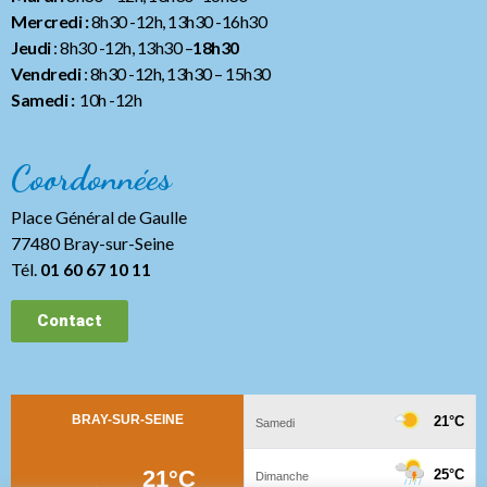
Mercredi :
8h30 -12h, 13h30 -16h30
Jeudi
: 8h30 -12h, 13h30 –
18h30
Vendredi
: 8h30 -12h, 13h30
– 15h30
Samedi :
10h -12h
Coordonnées
Place Général de Gaulle
77480 Bray-sur-Seine
Tél.
01 60 67 10 11
Contact