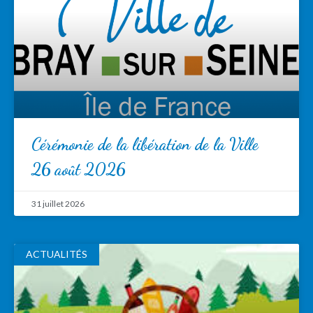
Cérémonie de la libération de la Ville
26 août 2026
31 juillet 2026
ACTUALITÉS