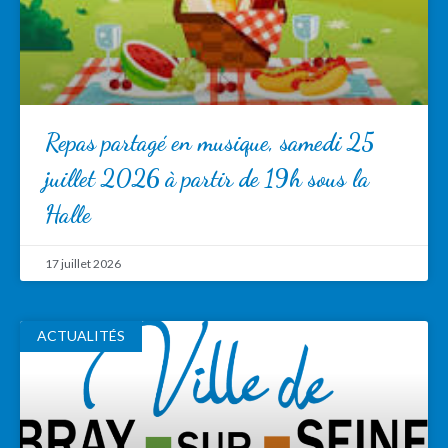
Repas partagé en musique, samedi 25
juillet 2026 à partir de 19h sous la
Halle
17 juillet 2026
ACTUALITÉS