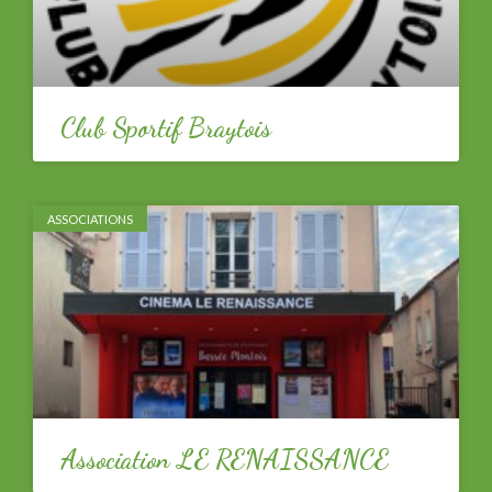
Club Sportif Braytois
ASSOCIATIONS
Association LE RENAISSANCE