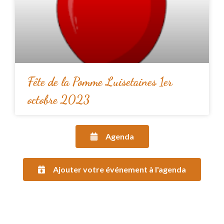
Fête de la Pomme Luisetaines 1er
octobre 2023
Agenda
Ajouter votre événement à l'agenda