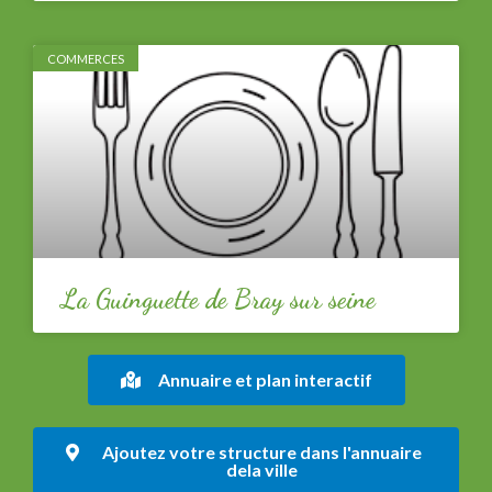
COMMERCES
La Guinguette de Bray sur seine
Annuaire et plan interactif
Ajoutez votre structure dans l'annuaire
dela ville