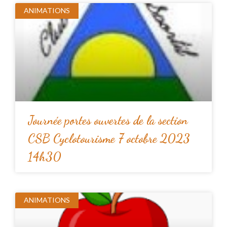
ANIMATIONS
Journée portes ouvertes de la section
CSB Cyclotourisme 7 octobre 2023
14h30
ANIMATIONS