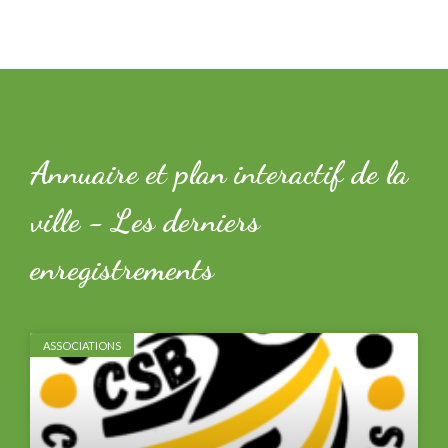
Annuaire et plan interactif de la
ville - Les derniers
enregistrements
ASSOCIATIONS