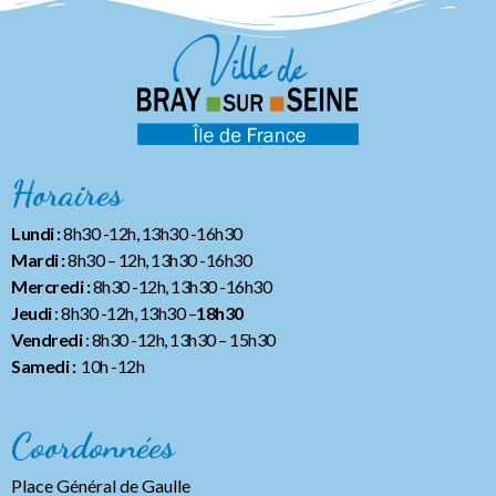
Horaires
Lundi :
8h30 -12h, 13h30 -16h30
Mardi :
8h30 – 12h, 13h30 -16h30
Mercredi :
8h30 -12h, 13h30 -16h30
Jeudi
: 8h30 -12h, 13h30 –
18h30
Vendredi
: 8h30 -12h, 13h30
– 15h30
Samedi :
10h -12h
Coordonnées
Place Général de Gaulle