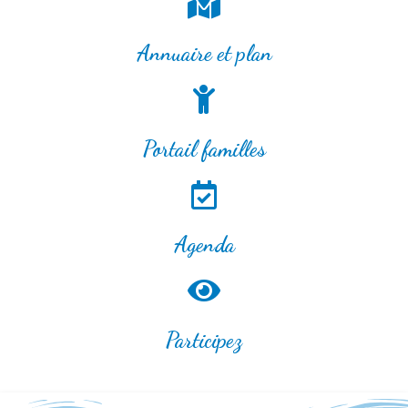
Annuaire et plan
Portail familles
Agenda
Participez