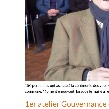
150 personnes ont assisté à la cérémonie des voeux 
commune. Moment émouvant, lorsque le maire a remis
1er atelier Gouvernance «