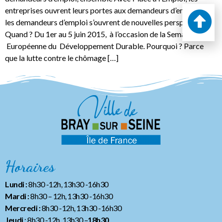
entreprises ouvrent leurs portes aux demandeurs d’emploi, Et
les demandeurs d’emploi s’ouvrent de nouvelles perspectives
Quand ? Du 1er au 5 juin 2015, à l’occasion de la Semaine
Européenne du Développement Durable. Pourquoi ? Parce
que la lutte contre le chômage […]
Horaires
Lundi :
8h30 -12h, 13h30 -16h30
Mardi :
8h30 – 12h, 13h30 -16h30
Mercredi :
8h30 -12h, 13h30 -16h30
Jeudi
: 8h30 -12h, 13h30 –
18h30