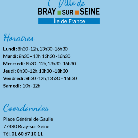
Horaires
Lundi :
8h30 -12h, 13h30 -16h30
Mardi :
8h30 – 12h, 13h30 -16h30
Mercredi :
8h30 -12h, 13h30 -16h30
Jeudi
: 8h30 -12h, 13h30 –
18h30
Vendredi
: 8h30 -12h, 13h30
– 15h30
Samedi :
10h -12h
Coordonnées
Place Général de Gaulle
77480 Bray-sur-Seine
Tél.
01 60 67 10 11