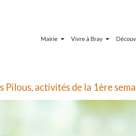
Mairie
Vivre à Bray
Découvr
ts Pilous, activités de la 1ère sem