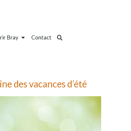
ir Bray
Contact
aine des vacances d’été