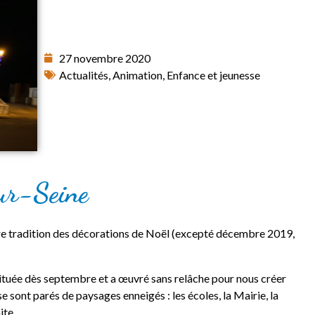
27 novembre 2020
Actualités
,
Animation
,
Enfance et jeunesse
ur-Seine
bre tradition des décorations de Noël (excepté décembre 2019,
tituée dès septembre et a œuvré sans relâche pour nous créer
se sont parés de paysages enneigés : les écoles, la Mairie, la
aite…