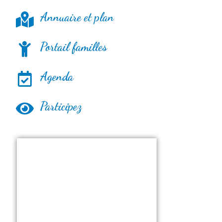
Annuaire et plan
Portail familles
Agenda
Participez