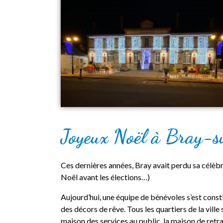
Joyeux Noël à Bray-s
Ces dernières années, Bray avait perdu sa célè
Noël avant les élections…)
Aujourd’hui, une équipe de bénévoles s’est cons
des décors de rêve. Tous les quartiers de la ville 
maison des services au public, la maison de retr