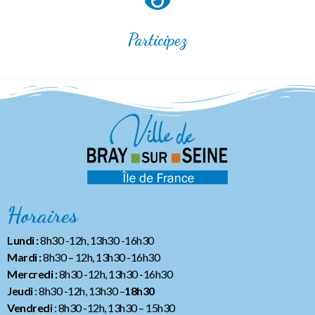
Participez
Horaires
Lundi :
8h30 -12h, 13h30 -16h30
Mardi :
8h30 – 12h, 13h30 -16h30
Mercredi :
8h30 -12h, 13h30 -16h30
Jeudi
: 8h30 -12h, 13h30 –
18h30
Vendredi
: 8h30 -12h, 13h30
– 15h30