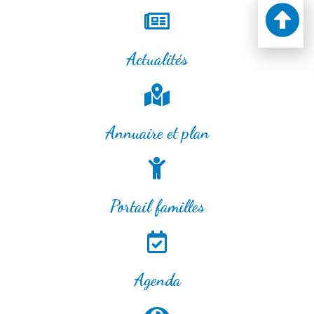
Actualités
Annuaire et plan
Portail familles
Agenda