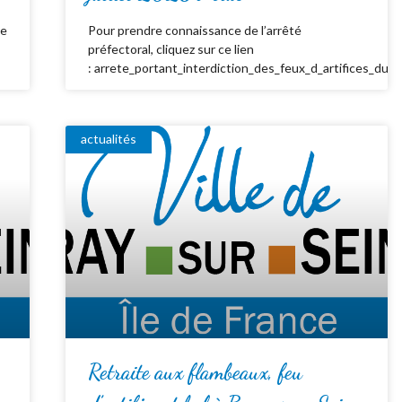
de
Pour prendre connaissance de l’arrêté
préfectoral, cliquez sur ce lien
: arrete_portant_interdiction_des_feux_d_artifices_du_
actualités
Retraite aux flambeaux, feu