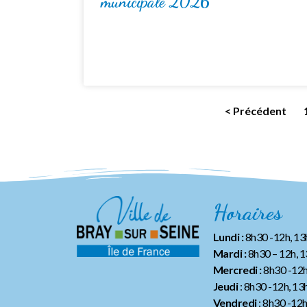
municipale 2026
< Précédent
Horaires
Lundi :
8h30 -12h, 1
Mardi :
8h30 – 12h, 
Mercredi :
8h30 -12h
Jeudi
: 8h30 -12h, 13
Vendredi
: 8h30 -12