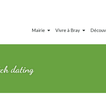
Mairie
Vivre à Bray
Découvr
ch dating