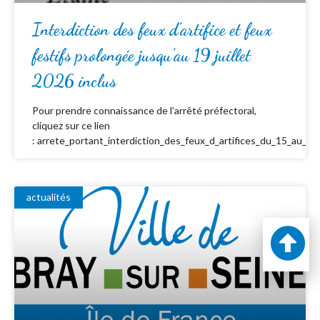
Interdiction des feux d’artifice et feux
festifs prolongée jusqu’au 19 juillet
2026 inclus
Pour prendre connaissance de l’arrêté préfectoral,
cliquez sur ce lien
: arrete_portant_interdiction_des_feux_d_artifices_du_15_au_19_
actualités