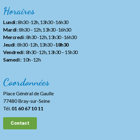
Horaires
Lundi :
8h30 -12h, 13h30 -16h30
Mardi :
8h30 – 12h, 13h30 -16h30
Mercredi :
8h30 -12h, 13h30 -16h30
Jeudi
: 8h30 -12h, 13h30 –
18h30
Vendredi
: 8h30 -12h, 13h30
– 15h30
Samedi :
10h -12h
Coordonnées
Place Général de Gaulle
77480 Bray-sur-Seine
Tél.
01 60 67 10 11
Contact