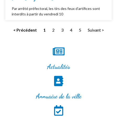
Par arrêté préfectoral, les tirs des feux d’artifices sont
interdits à partir du vendredi 10
< Précédent
1
2
3
4
5
Suivant >
Actualités
Annuaire de la ville