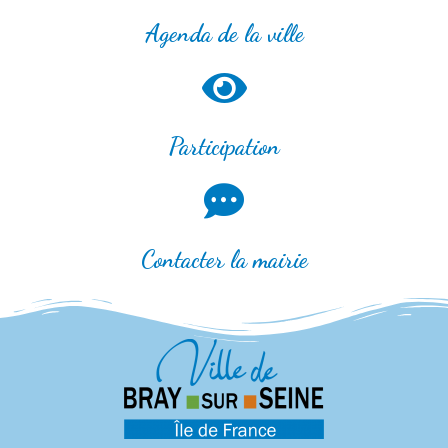
Agenda de la ville
Participation
Contacter la mairie