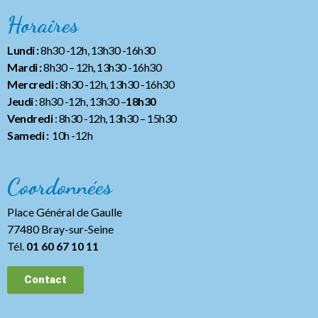
Horaires
Lundi :
8h30 -12h, 13h30 -16h30
Mardi :
8h30 – 12h, 13h30 -16h30
Mercredi :
8h30 -12h, 13h30 -16h30
Jeudi
: 8h30 -12h, 13h30 –
18h30
Vendredi
: 8h30 -12h, 13h30
– 15h30
Samedi :
10h -12h
Coordonnées
Place Général de Gaulle
77480 Bray-sur-Seine
Tél.
01 60 67 10 11
Contact