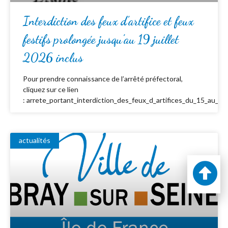
Interdiction des feux d’artifice et feux
festifs prolongée jusqu’au 19 juillet
2026 inclus
Pour prendre connaissance de l’arrêté préfectoral,
cliquez sur ce lien
: arrete_portant_interdiction_des_feux_d_artifices_du_15_au_19_
actualités