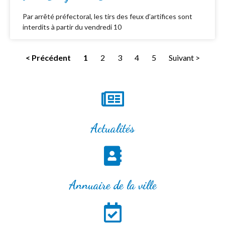
Par arrêté préfectoral, les tirs des feux d’artifices sont
interdits à partir du vendredi 10
< Précédent
1
2
3
4
5
Suivant >
Actualités
Annuaire de la ville