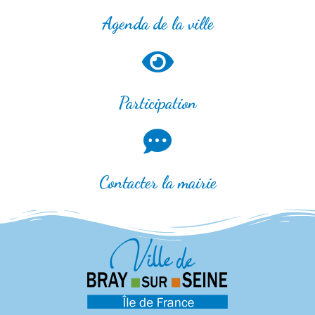
Agenda de la ville
Participation
Contacter la mairie