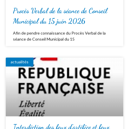
Procès Verbal de la séance de Conseil
Municipal du 15 juin 2026
Afin de pendre connaissance du Procès Verbal de la
séance de Conseil Municipal du 15
actualités
Interdiction des feux d’artifice et feux