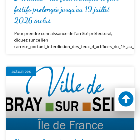
festifs prolongée jusqu’au 19 juillet
2026 inclus
Pour prendre connaissance de l’arrêté préfectoral,
cliquez sur ce lien
: arrete_portant_interdiction_des_feux_d_artifices_du_15_au_19_
actualités