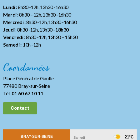
Lundi :
8h30 -12h, 13h30 -16h30
Mardi :
8h30 – 12h, 13h30 -16h30
Mercredi :
8h30 -12h, 13h30 -16h30
Jeudi
: 8h30 -12h, 13h30 –
18h30
Vendredi
: 8h30 -12h, 13h30
– 15h30
Samedi :
10h -12h
Coordonnées
Place Général de Gaulle
77480 Bray-sur-Seine
Tél.
01 60 67 10 11
Contact