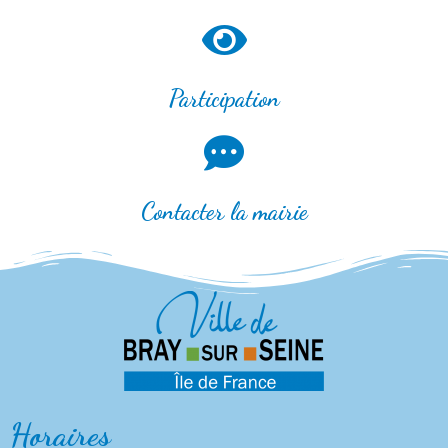
Participation
Contacter la mairie
Horaires