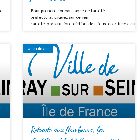
de
Pour prendre connaissance de l’arrêté
préfectoral, cliquez sur ce lien
: arrete_portant_interdiction_des_feux_d_artifices_du_
actualités
Retraite aux flambeaux, feu