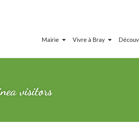
Mairie
Vivre à Bray
Découvr
nea visitors