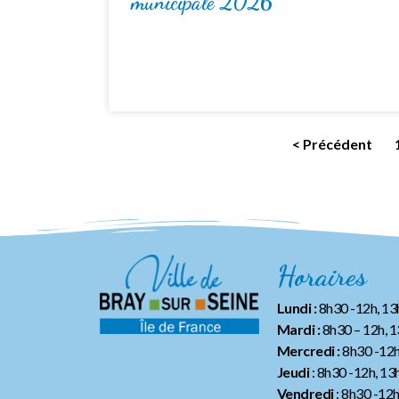
municipale 2026
< Précédent
Horaires
Lundi :
8h30 -12h, 1
Mardi :
8h30 – 12h, 
Mercredi :
8h30 -12h
Jeudi
: 8h30 -12h, 13
Vendredi
: 8h30 -12