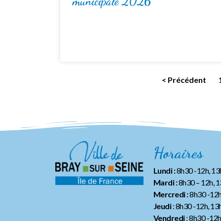
municipale 2026
< Précédent
Horaires
Lundi :
8h30 -12h, 1
Mardi :
8h30 – 12h, 
Mercredi :
8h30 -12h
Jeudi
: 8h30 -12h, 13
Vendredi
: 8h30 -12