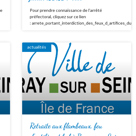
de
Pour prendre connaissance de l’arrêté
préfectoral, cliquez sur ce lien
: arrete_portant_interdiction_des_feux_d_artifices_du_
actualités
Retraite aux flambeaux, feu