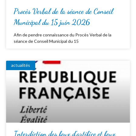
Procès Verbal de la séance de Conseil
Municipal du 15 juin 2026
Afin de pendre connaissance du Procès Verbal de la
séance de Conseil Municipal du 15
actualités
Interdiction des feux d’artifice et feux