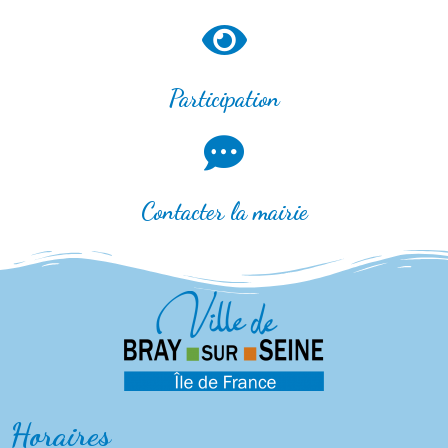
Participation
Contacter la mairie
Horaires