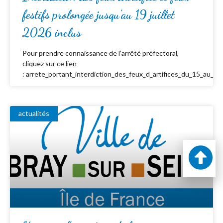
festifs prolongée jusqu’au 19 juillet
2026 inclus
Pour prendre connaissance de l’arrêté préfectoral,
cliquez sur ce lien
: arrete_portant_interdiction_des_feux_d_artifices_du_15_au_19_
actualités