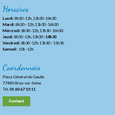
Horaires
Lundi :
8h30 -12h, 13h30 -16h30
Mardi :
8h30 – 12h, 13h30 -16h30
Mercredi :
8h30 -12h, 13h30 -16h30
Jeudi
: 8h30 -12h, 13h30 –
18h30
Vendredi
: 8h30 -12h, 13h30
– 15h30
Samedi :
10h -12h
Coordonnées
Place Général de Gaulle
77480 Bray-sur-Seine
Tél.
01 60 67 10 11
Contact