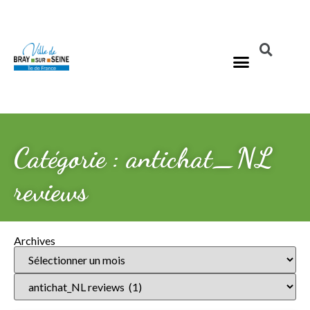
Catégorie : antichat_NL
reviews
Archives