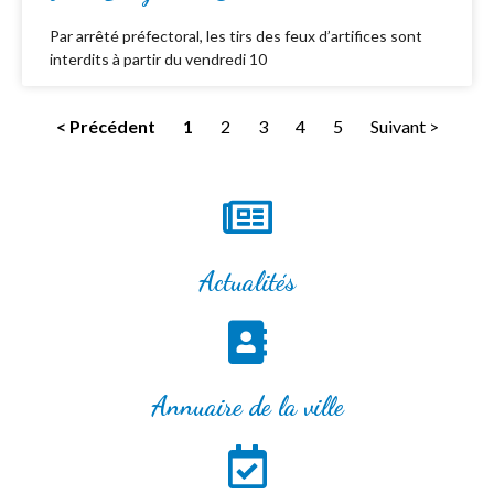
Par arrêté préfectoral, les tirs des feux d’artifices sont
interdits à partir du vendredi 10
< Précédent
1
2
3
4
5
Suivant >
Actualités
Annuaire de la ville