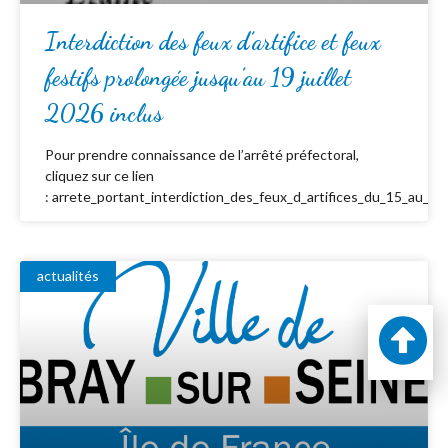
Interdiction des feux d’artifice et feux
festifs prolongée jusqu’au 19 juillet
2026 inclus
Pour prendre connaissance de l’arrêté préfectoral,
cliquez sur ce lien
: arrete_portant_interdiction_des_feux_d_artifices_du_15_au_19_
actualités