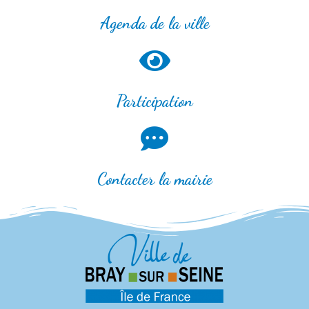
Agenda de la ville
Participation
Contacter la mairie