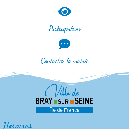
Participation
Contacter la mairie
Horaires