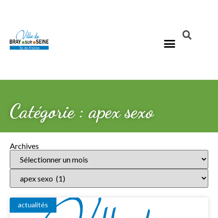
Catégorie : apex sexo
Archives
actualités