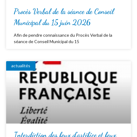
Procès Verbal de la séance de Conseil
Municipal du 15 juin 2026
Afin de pendre connaissance du Procès Verbal de la
séance de Conseil Municipal du 15
actualités
Interdiction des feux d’artifice et feux