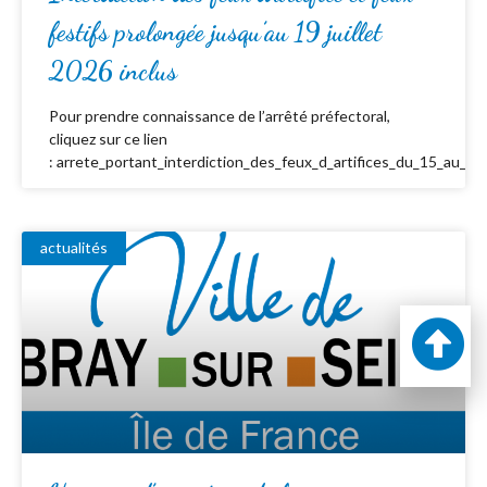
festifs prolongée jusqu’au 19 juillet
2026 inclus
Pour prendre connaissance de l’arrêté préfectoral,
cliquez sur ce lien
: arrete_portant_interdiction_des_feux_d_artifices_du_15_au_19_
actualités