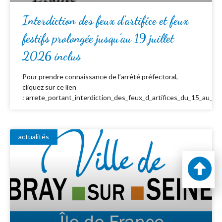
Interdiction des feux d’artifice et feux
festifs prolongée jusqu’au 19 juillet
2026 inclus
Pour prendre connaissance de l’arrêté préfectoral,
cliquez sur ce lien
: arrete_portant_interdiction_des_feux_d_artifices_du_15_au_19_
actualités