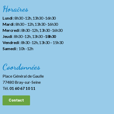
Horaires
Lundi :
8h30 -12h, 13h30 -16h30
Mardi :
8h30 – 12h, 13h30 -16h30
Mercredi :
8h30 -12h, 13h30 -16h30
Jeudi
: 8h30 -12h, 13h30 –
18h30
Vendredi
: 8h30 -12h, 13h30
– 15h30
Samedi :
10h -12h
Coordonnées
Place Général de Gaulle
77480 Bray-sur-Seine
Tél.
01 60 67 10 11
Contact