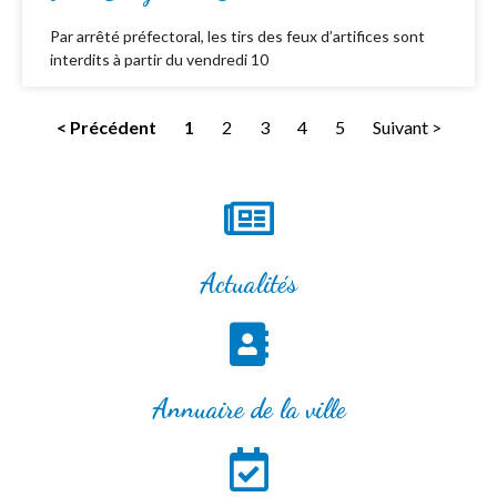
Par arrêté préfectoral, les tirs des feux d’artifices sont
interdits à partir du vendredi 10
< Précédent
1
2
3
4
5
Suivant >
Actualités
Annuaire de la ville