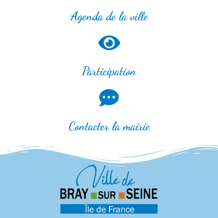
Agenda de la ville
Participation
Contacter la mairie