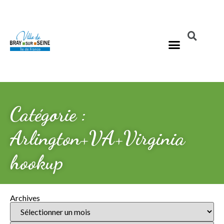
Catégorie :
Arlington+VA+Virginia
hookup
Archives