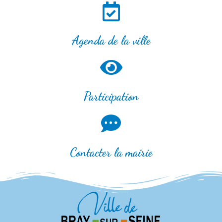
Agenda de la ville
Participation
Contacter la mairie