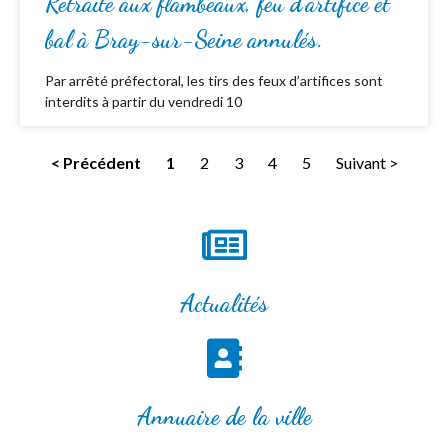
Retraite aux flambeaux, feu d’artifice et
bal à Bray-sur-Seine annulés.
Par arrêté préfectoral, les tirs des feux d’artifices sont
interdits à partir du vendredi 10
< Précédent
1
2
3
4
5
Suivant >
Actualités
Annuaire de la ville