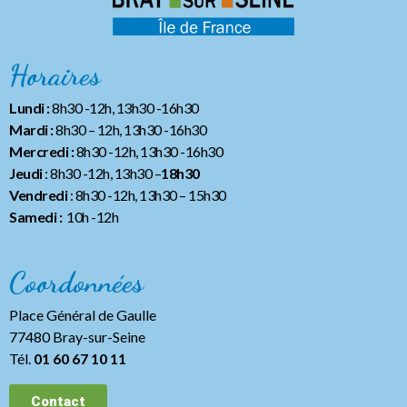
Horaires
Lundi :
8h30 -12h, 13h30 -16h30
Mardi :
8h30 – 12h, 13h30 -16h30
Mercredi :
8h30 -12h, 13h30 -16h30
Jeudi
: 8h30 -12h, 13h30 –
18h30
Vendredi
: 8h30 -12h, 13h30
– 15h30
Samedi :
10h -12h
Coordonnées
Place Général de Gaulle
77480 Bray-sur-Seine
Tél.
01 60 67 10 11
Contact