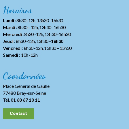
Horaires
Lundi :
8h30 -12h, 13h30 -16h30
Mardi :
8h30 – 12h, 13h30 -16h30
Mercredi :
8h30 -12h, 13h30 -16h30
Jeudi
: 8h30 -12h, 13h30 –
18h30
Vendredi
: 8h30 -12h, 13h30
– 15h30
Samedi :
10h -12h
Coordonnées
Place Général de Gaulle
77480 Bray-sur-Seine
Tél.
01 60 67 10 11
Contact