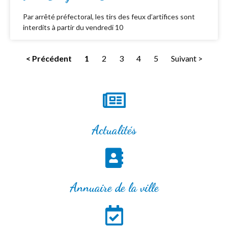
Par arrêté préfectoral, les tirs des feux d’artifices sont
interdits à partir du vendredi 10
< Précédent
1
2
3
4
5
Suivant >
Actualités
Annuaire de la ville