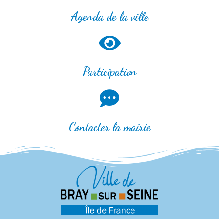
Agenda de la ville
Participation
Contacter la mairie