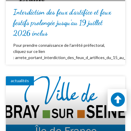
Interdiction des feux d’artifice et feux
festifs prolongée jusqu’au 19 juillet
2026 inclus
Pour prendre connaissance de l’arrêté préfectoral,
cliquez sur ce lien
: arrete_portant_interdiction_des_feux_d_artifices_du_15_au_19_
actualités