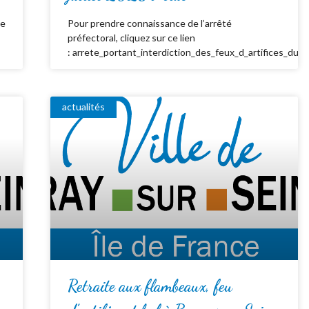
de
Pour prendre connaissance de l’arrêté
préfectoral, cliquez sur ce lien
: arrete_portant_interdiction_des_feux_d_artifices_du_
actualités
Retraite aux flambeaux, feu