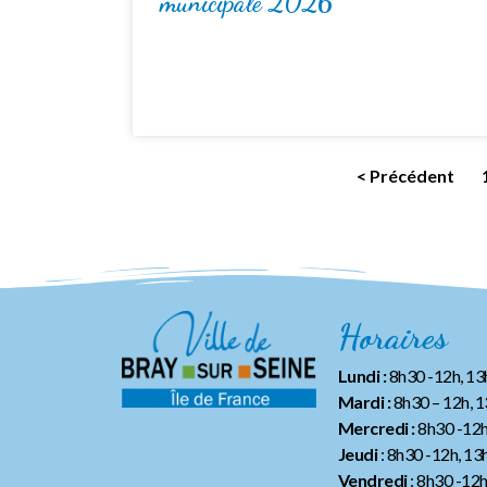
municipale 2026
< Précédent
Horaires
Lundi :
8h30 -12h, 1
Mardi :
8h30 – 12h, 
Mercredi :
8h30 -12h
Jeudi
: 8h30 -12h, 13
Vendredi
: 8h30 -12