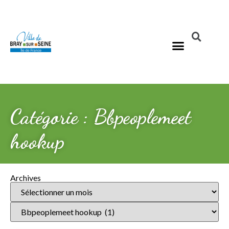
Catégorie : Bbpeoplemeet
hookup
Archives