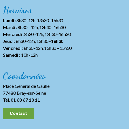
Horaires
Lundi :
8h30 -12h, 13h30 -16h30
Mardi :
8h30 – 12h, 13h30 -16h30
Mercredi :
8h30 -12h, 13h30 -16h30
Jeudi
: 8h30 -12h, 13h30 –
18h30
Vendredi
: 8h30 -12h, 13h30
– 15h30
Samedi :
10h -12h
Coordonnées
Place Général de Gaulle
77480 Bray-sur-Seine
Tél.
01 60 67 10 11
Contact