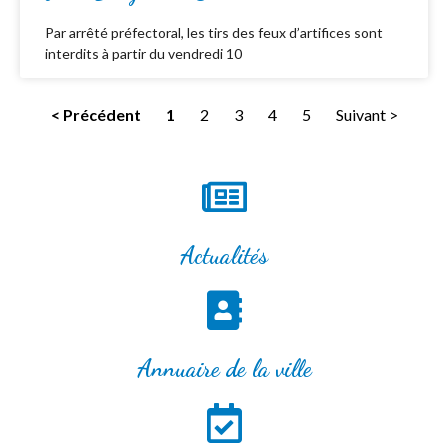
Par arrêté préfectoral, les tirs des feux d’artifices sont
interdits à partir du vendredi 10
< Précédent
1
2
3
4
5
Suivant >
Actualités
Annuaire de la ville