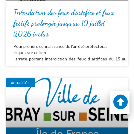
Interdiction des feux d’artifice et feux
festifs prolongée jusqu’au 19 juillet
2026 inclus
Pour prendre connaissance de l’arrêté préfectoral,
cliquez sur ce lien
: arrete_portant_interdiction_des_feux_d_artifices_du_15_au_19_
actualités