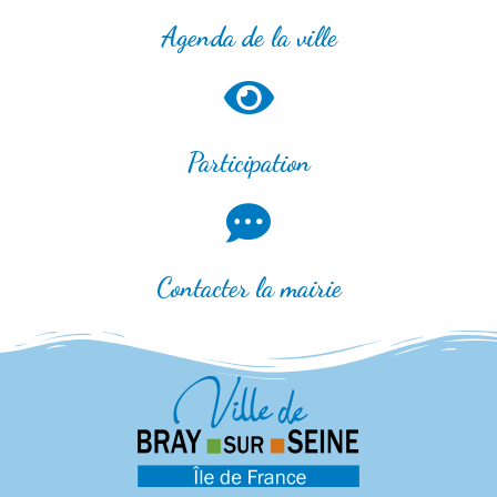
Agenda de la ville
Participation
Contacter la mairie