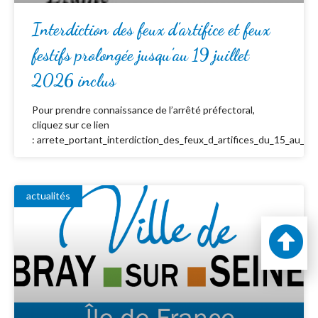
Interdiction des feux d’artifice et feux
festifs prolongée jusqu’au 19 juillet
2026 inclus
Pour prendre connaissance de l’arrêté préfectoral,
cliquez sur ce lien
: arrete_portant_interdiction_des_feux_d_artifices_du_15_au_19_
actualités