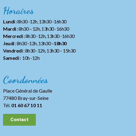
Horaires
Lundi :
8h30 -12h, 13h30 -16h30
Mardi :
8h30 – 12h, 13h30 -16h30
Mercredi :
8h30 -12h, 13h30 -16h30
Jeudi
: 8h30 -12h, 13h30 –
18h30
Vendredi
: 8h30 -12h, 13h30
– 15h30
Samedi :
10h -12h
Coordonnées
Place Général de Gaulle
77480 Bray-sur-Seine
Tél.
01 60 67 10 11
Contact