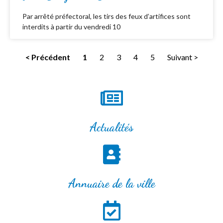
Par arrêté préfectoral, les tirs des feux d’artifices sont
interdits à partir du vendredi 10
< Précédent
1
2
3
4
5
Suivant >
Actualités
Annuaire de la ville