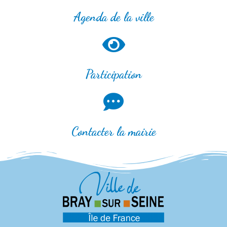
Agenda de la ville
Participation
Contacter la mairie