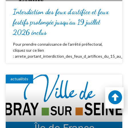
Interdiction des feux d’artifice et feux
festifs prolongée jusqu’au 19 juillet
2026 inclus
Pour prendre connaissance de l’arrêté préfectoral,
cliquez sur ce lien
: arrete_portant_interdiction_des_feux_d_artifices_du_15_au_19_
actualités