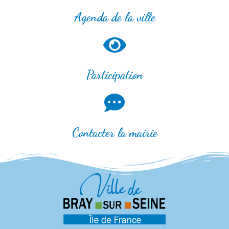
Agenda de la ville
Participation
Contacter la mairie