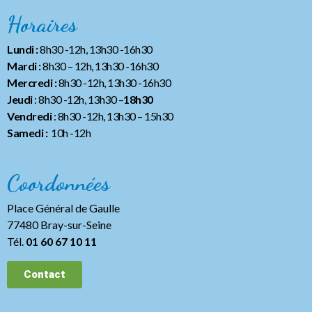
Horaires
Lundi :
8h30 -12h, 13h30 -16h30
Mardi :
8h30 – 12h, 13h30 -16h30
Mercredi :
8h30 -12h, 13h30 -16h30
Jeudi
: 8h30 -12h, 13h30 –
18h30
Vendredi
: 8h30 -12h, 13h30
– 15h30
Samedi :
10h -12h
Coordonnées
Place Général de Gaulle
77480 Bray-sur-Seine
Tél.
01 60 67 10 11
Contact