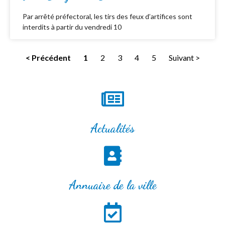
Par arrêté préfectoral, les tirs des feux d’artifices sont
interdits à partir du vendredi 10
< Précédent
1
2
3
4
5
Suivant >
Actualités
Annuaire de la ville