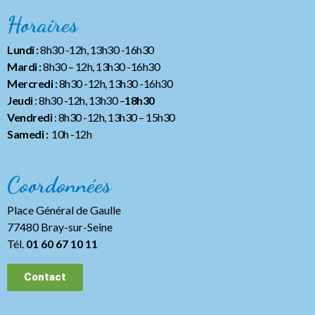
Horaires
Lundi :
8h30 -12h, 13h30 -16h30
Mardi :
8h30 – 12h, 13h30 -16h30
Mercredi :
8h30 -12h, 13h30 -16h30
Jeudi
: 8h30 -12h, 13h30 –
18h30
Vendredi
: 8h30 -12h, 13h30
– 15h30
Samedi :
10h -12h
Coordonnées
Place Général de Gaulle
77480 Bray-sur-Seine
Tél.
01 60 67 10 11
Contact