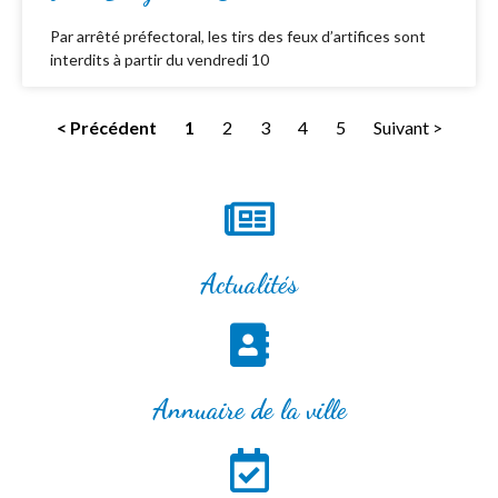
Par arrêté préfectoral, les tirs des feux d’artifices sont
interdits à partir du vendredi 10
< Précédent
1
2
3
4
5
Suivant >
Actualités
Annuaire de la ville