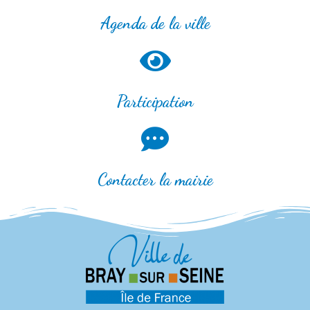
Agenda de la ville
Participation
Contacter la mairie