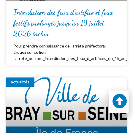
Interdiction des feux d’artifice et feux
festifs prolongée jusqu’au 19 juillet
2026 inclus
Pour prendre connaissance de l’arrêté préfectoral,
cliquez sur ce lien
: arrete_portant_interdiction_des_feux_d_artifices_du_15_au_19_
actualités