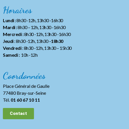
Horaires
Lundi :
8h30 -12h, 13h30 -16h30
Mardi :
8h30 – 12h, 13h30 -16h30
Mercredi :
8h30 -12h, 13h30 -16h30
Jeudi
: 8h30 -12h, 13h30 –
18h30
Vendredi
: 8h30 -12h, 13h30
– 15h30
Samedi :
10h -12h
Coordonnées
Place Général de Gaulle
77480 Bray-sur-Seine
Tél.
01 60 67 10 11
Contact