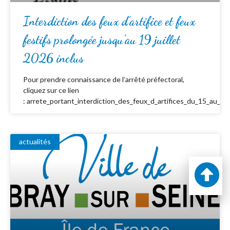
Interdiction des feux d’artifice et feux
festifs prolongée jusqu’au 19 juillet
2026 inclus
Pour prendre connaissance de l’arrêté préfectoral,
cliquez sur ce lien
: arrete_portant_interdiction_des_feux_d_artifices_du_15_au_19_
actualités