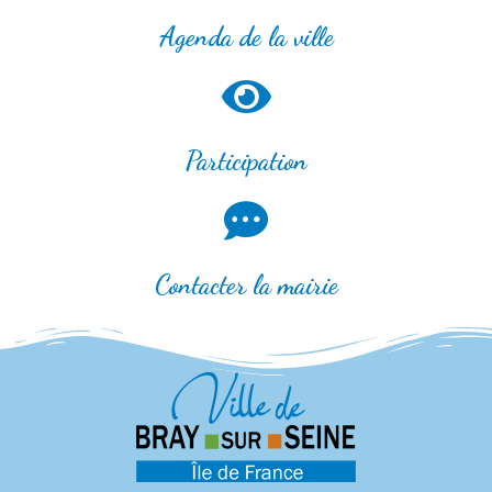
Agenda de la ville
Participation
Contacter la mairie