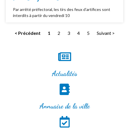
Par arrêté préfectoral, les tirs des feux d’artifices sont
interdits à partir du vendredi 10
< Précédent
1
2
3
4
5
Suivant >
Actualités
Annuaire de la ville