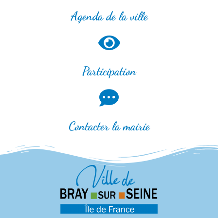
Agenda de la ville
Participation
Contacter la mairie