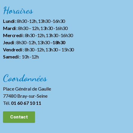
Horaires
Lundi :
8h30 -12h, 13h30 -16h30
Mardi :
8h30 – 12h, 13h30 -16h30
Mercredi :
8h30 -12h, 13h30 -16h30
Jeudi
: 8h30 -12h, 13h30 –
18h30
Vendredi
: 8h30 -12h, 13h30
– 15h30
Samedi :
10h -12h
Coordonnées
Place Général de Gaulle
77480 Bray-sur-Seine
Tél.
01 60 67 10 11
Contact