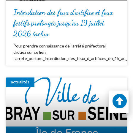
Interdiction des feux d’artifice et feux
festifs prolongée jusqu’au 19 juillet
2026 inclus
Pour prendre connaissance de l’arrêté préfectoral,
cliquez sur ce lien
: arrete_portant_interdiction_des_feux_d_artifices_du_15_au_19_
actualités