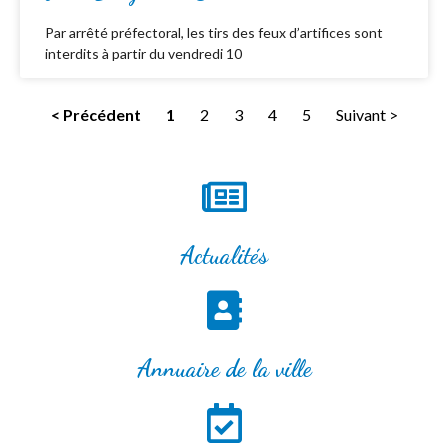
Par arrêté préfectoral, les tirs des feux d’artifices sont
interdits à partir du vendredi 10
< Précédent
1
2
3
4
5
Suivant >
Actualités
Annuaire de la ville