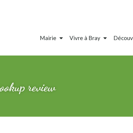
Mairie
Vivre à Bray
Découvr
 hookup review