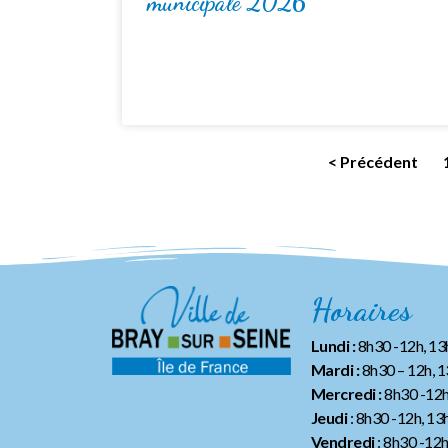
municipale 2026
< Précédent
Horaires
Lundi :
8h30 -12h, 1
Mardi :
8h30 – 12h, 
Mercredi :
8h30 -12h
Jeudi
: 8h30 -12h, 13
Vendredi
: 8h30 -12