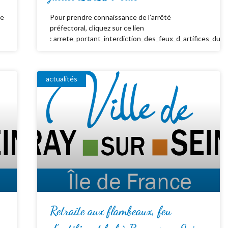
de
Pour prendre connaissance de l’arrêté
préfectoral, cliquez sur ce lien
: arrete_portant_interdiction_des_feux_d_artifices_du_
actualités
Retraite aux flambeaux, feu