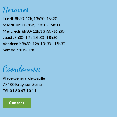
Horaires
Lundi :
8h30 -12h, 13h30 -16h30
Mardi :
8h30 – 12h, 13h30 -16h30
Mercredi :
8h30 -12h, 13h30 -16h30
Jeudi
: 8h30 -12h, 13h30 –
18h30
Vendredi
: 8h30 -12h, 13h30
– 15h30
Samedi :
10h -12h
Coordonnées
Place Général de Gaulle
77480 Bray-sur-Seine
Tél.
01 60 67 10 11
Contact