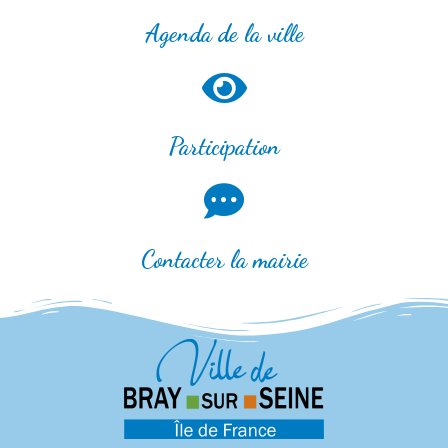
Agenda de la ville
Participation
Contacter la mairie