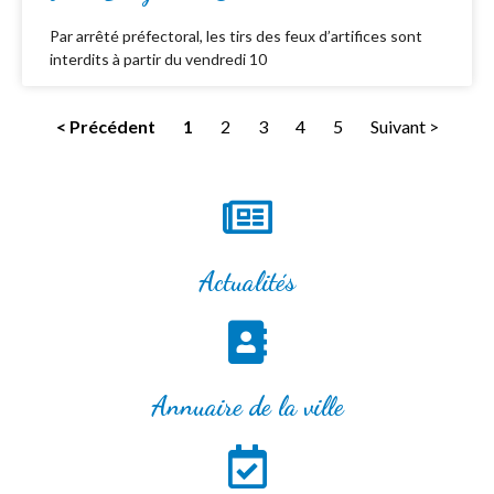
Par arrêté préfectoral, les tirs des feux d’artifices sont
interdits à partir du vendredi 10
< Précédent
1
2
3
4
5
Suivant >
Actualités
Annuaire de la ville