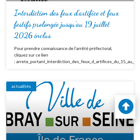
Interdiction des feux d’artifice et feux
festifs prolongée jusqu’au 19 juillet
2026 inclus
Pour prendre connaissance de l’arrêté préfectoral,
cliquez sur ce lien
: arrete_portant_interdiction_des_feux_d_artifices_du_15_au_19_
actualités