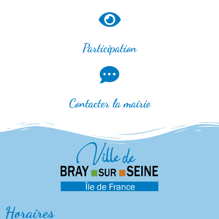
Participation
Contacter la mairie
Horaires