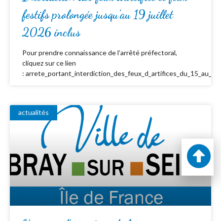
festifs prolongée jusqu’au 19 juillet
2026 inclus
Pour prendre connaissance de l’arrêté préfectoral,
cliquez sur ce lien
: arrete_portant_interdiction_des_feux_d_artifices_du_15_au_19_
actualités