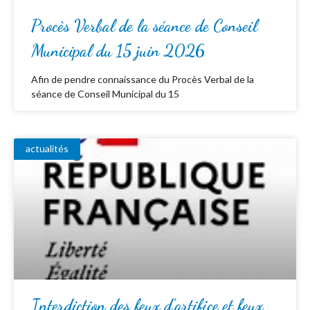
Procès Verbal de la séance de Conseil
Municipal du 15 juin 2026
Afin de pendre connaissance du Procès Verbal de la
séance de Conseil Municipal du 15
actualités
Interdiction des feux d’artifice et feux