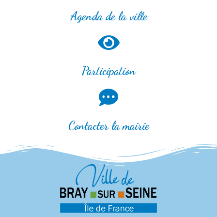
Agenda de la ville
Participation
Contacter la mairie