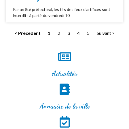
Par arrêté préfectoral, les tirs des feux d’artifices sont
interdits à partir du vendredi 10
< Précédent
1
2
3
4
5
Suivant >
Actualités
Annuaire de la ville