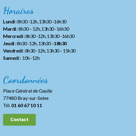
Horaires
Lundi :
8h30 -12h, 13h30 -16h30
Mardi :
8h30 – 12h, 13h30 -16h30
Mercredi :
8h30 -12h, 13h30 -16h30
Jeudi
: 8h30 -12h, 13h30 –
18h30
Vendredi
: 8h30 -12h, 13h30
– 15h30
Samedi :
10h -12h
Coordonnées
Place Général de Gaulle
77480 Bray-sur-Seine
Tél.
01 60 67 10 11
Contact