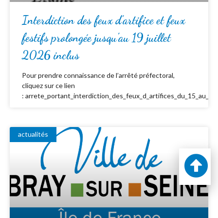
Interdiction des feux d’artifice et feux
festifs prolongée jusqu’au 19 juillet
2026 inclus
Pour prendre connaissance de l’arrêté préfectoral,
cliquez sur ce lien
: arrete_portant_interdiction_des_feux_d_artifices_du_15_au_19_
actualités