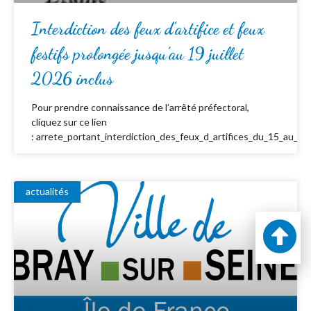
Interdiction des feux d’artifice et feux
festifs prolongée jusqu’au 19 juillet
2026 inclus
Pour prendre connaissance de l’arrêté préfectoral,
cliquez sur ce lien
: arrete_portant_interdiction_des_feux_d_artifices_du_15_au_19_
actualités