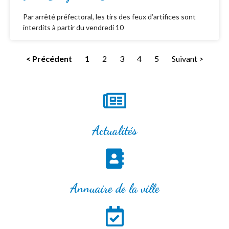
Par arrêté préfectoral, les tirs des feux d’artifices sont
interdits à partir du vendredi 10
< Précédent
1
2
3
4
5
Suivant >
Actualités
Annuaire de la ville