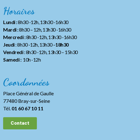
Horaires
Lundi :
8h30 -12h, 13h30 -16h30
Mardi :
8h30 – 12h, 13h30 -16h30
Mercredi :
8h30 -12h, 13h30 -16h30
Jeudi
: 8h30 -12h, 13h30 –
18h30
Vendredi
: 8h30 -12h, 13h30
– 15h30
Samedi :
10h -12h
Coordonnées
Place Général de Gaulle
77480 Bray-sur-Seine
Tél.
01 60 67 10 11
Contact