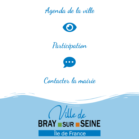
Agenda de la ville
Participation
Contacter la mairie