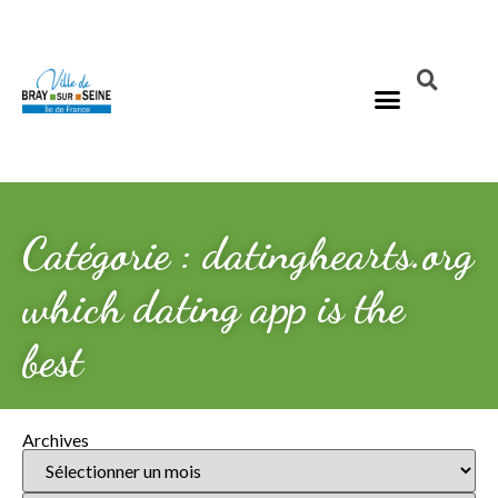
Catégorie : datinghearts.org
which dating app is the
best
Archives