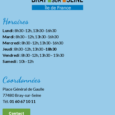
Horaires
Lundi :
8h30 -12h, 13h30 -16h30
Mardi :
8h30 – 12h, 13h30 -16h30
Mercredi :
8h30 -12h, 13h30 -16h30
Jeudi
: 8h30 -12h, 13h30 –
18h30
Vendredi
: 8h30 -12h, 13h30
– 15h30
Samedi :
10h -12h
Coordonnées
Place Général de Gaulle
77480 Bray-sur-Seine
Tél.
01 60 67 10 11
Contact