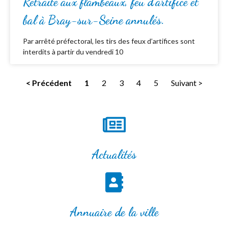
Retraite aux flambeaux, feu d’artifice et
bal à Bray-sur-Seine annulés.
Par arrêté préfectoral, les tirs des feux d’artifices sont
interdits à partir du vendredi 10
< Précédent
1
2
3
4
5
Suivant >
Actualités
Annuaire de la ville