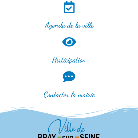
Agenda de la ville
Participation
Contacter la mairie