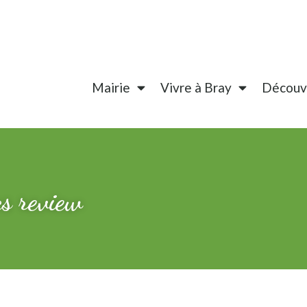
Mairie
Vivre à Bray
Découvr
cs review