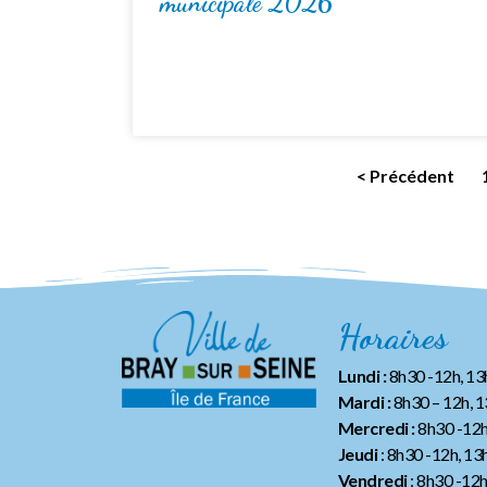
municipale 2026
< Précédent
Horaires
Lundi :
8h30 -12h, 1
Mardi :
8h30 – 12h, 
Mercredi :
8h30 -12h
Jeudi
: 8h30 -12h, 13
Vendredi
: 8h30 -12