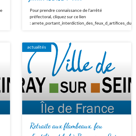
de
Pour prendre connaissance de l’arrêté
préfectoral, cliquez sur ce lien
: arrete_portant_interdiction_des_feux_d_artifices_du_
actualités
Retraite aux flambeaux, feu