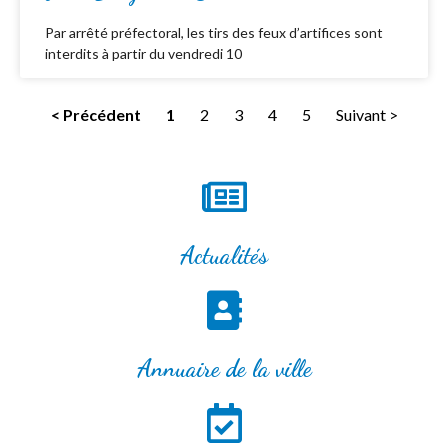
Par arrêté préfectoral, les tirs des feux d’artifices sont
interdits à partir du vendredi 10
< Précédent
1
2
3
4
5
Suivant >
Actualités
Annuaire de la ville