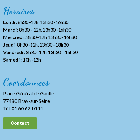
Horaires
Lundi :
8h30 -12h, 13h30 -16h30
Mardi :
8h30 – 12h, 13h30 -16h30
Mercredi :
8h30 -12h, 13h30 -16h30
Jeudi
: 8h30 -12h, 13h30 –
18h30
Vendredi
: 8h30 -12h, 13h30
– 15h30
Samedi :
10h -12h
Coordonnées
Place Général de Gaulle
77480 Bray-sur-Seine
Tél.
01 60 67 10 11
Contact