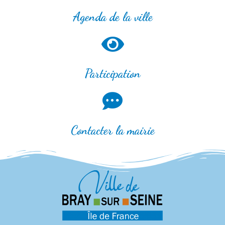
Agenda de la ville
Participation
Contacter la mairie