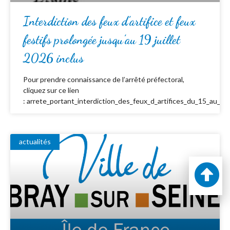
Interdiction des feux d’artifice et feux
festifs prolongée jusqu’au 19 juillet
2026 inclus
Pour prendre connaissance de l’arrêté préfectoral,
cliquez sur ce lien
: arrete_portant_interdiction_des_feux_d_artifices_du_15_au_19_
actualités