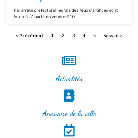
Par arrêté préfectoral, les tirs des feux d’artifices sont
interdits à partir du vendredi 10
< Précédent
1
2
3
4
5
Suivant >
Actualités
Annuaire de la ville