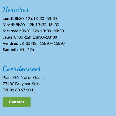
Horaires
Lundi :
8h30 -12h, 13h30 -16h30
Mardi :
8h30 – 12h, 13h30 -16h30
Mercredi :
8h30 -12h, 13h30 -16h30
Jeudi
: 8h30 -12h, 13h30 –
18h30
Vendredi
: 8h30 -12h, 13h30
– 15h30
Samedi :
10h -12h
Coordonnées
Place Général de Gaulle
77480 Bray-sur-Seine
Tél.
01 60 67 10 11
Contact