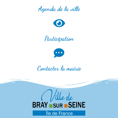
Agenda de la ville
Participation
Contacter la mairie