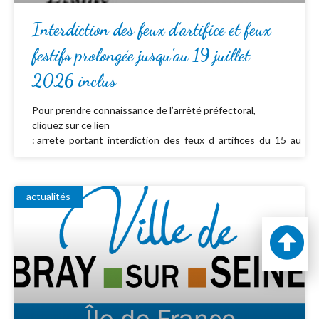
Interdiction des feux d’artifice et feux
festifs prolongée jusqu’au 19 juillet
2026 inclus
Pour prendre connaissance de l’arrêté préfectoral,
cliquez sur ce lien
: arrete_portant_interdiction_des_feux_d_artifices_du_15_au_19_
actualités