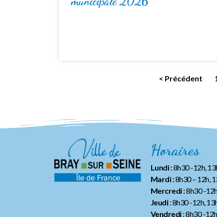
municipale 2026
< Précédent
Horaires
Lundi :
8h30 -12h, 1
Mardi :
8h30 – 12h, 
Mercredi :
8h30 -12h
Jeudi
: 8h30 -12h, 13
Vendredi
: 8h30 -12