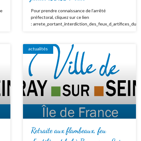
de
Pour prendre connaissance de l’arrêté
préfectoral, cliquez sur ce lien
: arrete_portant_interdiction_des_feux_d_artifices_du_
actualités
Retraite aux flambeaux, feu