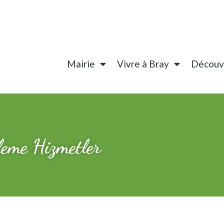
Mairie
Vivre à Bray
Découvr
leme Hizmetler