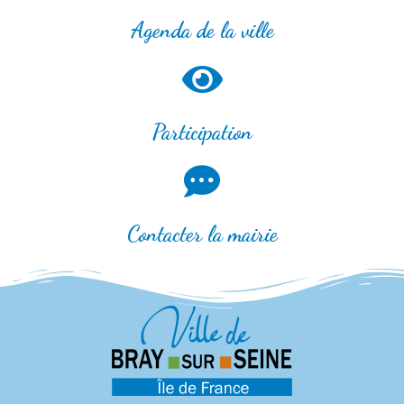
Agenda de la ville
Participation
Contacter la mairie