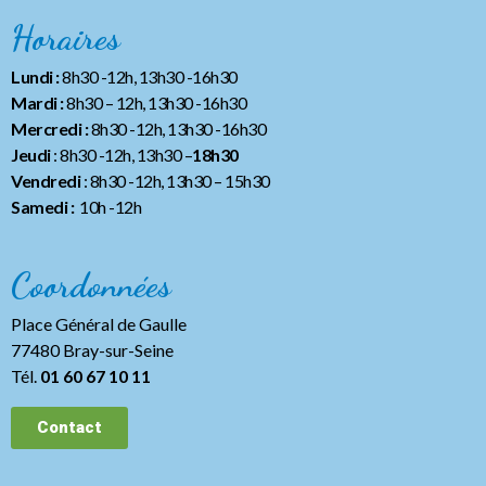
Horaires
Lundi :
8h30 -12h, 13h30 -16h30
Mardi :
8h30 – 12h, 13h30 -16h30
Mercredi :
8h30 -12h, 13h30 -16h30
Jeudi
: 8h30 -12h, 13h30 –
18h30
Vendredi
: 8h30 -12h, 13h30
– 15h30
Samedi :
10h -12h
Coordonnées
Place Général de Gaulle
77480 Bray-sur-Seine
Tél.
01 60 67 10 11
Contact