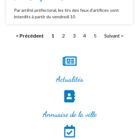
Par arrêté préfectoral, les tirs des feux d’artifices sont
interdits à partir du vendredi 10
< Précédent
1
2
3
4
5
Suivant >
Actualités
Annuaire de la ville