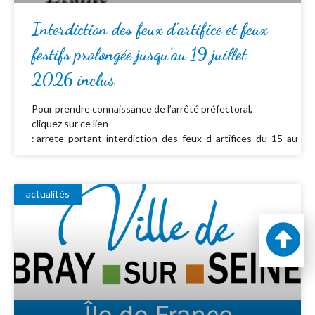
Interdiction des feux d’artifice et feux
festifs prolongée jusqu’au 19 juillet
2026 inclus
Pour prendre connaissance de l’arrêté préfectoral,
cliquez sur ce lien
: arrete_portant_interdiction_des_feux_d_artifices_du_15_au_19_
actualités