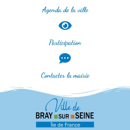
Agenda de la ville
Participation
Contacter la mairie