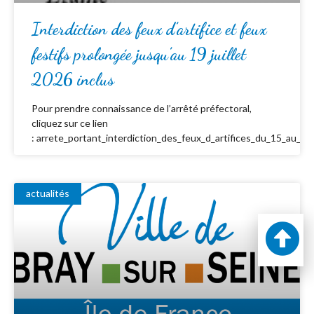
Interdiction des feux d’artifice et feux
festifs prolongée jusqu’au 19 juillet
2026 inclus
Pour prendre connaissance de l’arrêté préfectoral,
cliquez sur ce lien
: arrete_portant_interdiction_des_feux_d_artifices_du_15_au_19_
actualités