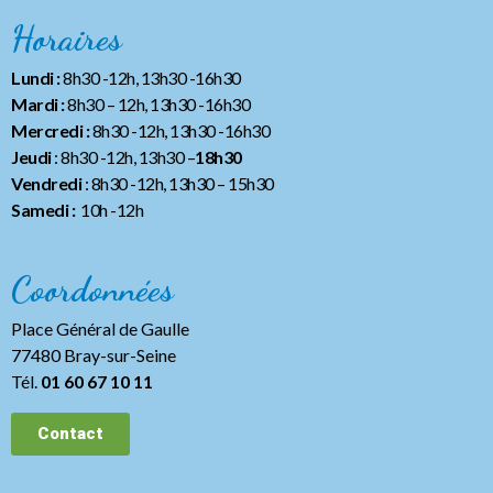
Horaires
Lundi :
8h30 -12h, 13h30 -16h30
Mardi :
8h30 – 12h, 13h30 -16h30
Mercredi :
8h30 -12h, 13h30 -16h30
Jeudi
: 8h30 -12h, 13h30 –
18h30
Vendredi
: 8h30 -12h, 13h30
– 15h30
Samedi :
10h -12h
Coordonnées
Place Général de Gaulle
77480 Bray-sur-Seine
Tél.
01 60 67 10 11
Contact