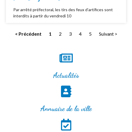
Par arrêté préfectoral, les tirs des feux d’artifices sont
interdits à partir du vendredi 10
< Précédent
1
2
3
4
5
Suivant >
Actualités
Annuaire de la ville