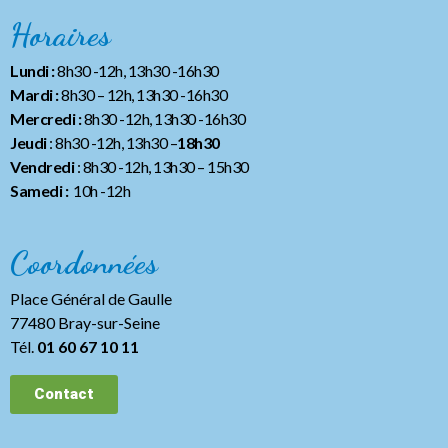
Horaires
Lundi :
8h30 -12h, 13h30 -16h30
Mardi :
8h30 – 12h, 13h30 -16h30
Mercredi :
8h30 -12h, 13h30 -16h30
Jeudi
: 8h30 -12h, 13h30 –
18h30
Vendredi
: 8h30 -12h, 13h30
– 15h30
Samedi :
10h -12h
Coordonnées
Place Général de Gaulle
77480 Bray-sur-Seine
Tél.
01 60 67 10 11
Contact