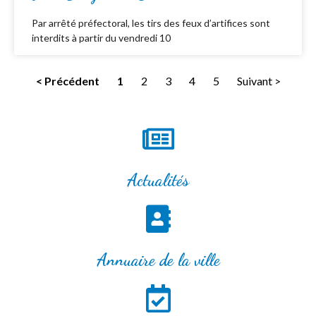
Par arrêté préfectoral, les tirs des feux d’artifices sont
interdits à partir du vendredi 10
< Précédent
1
2
3
4
5
Suivant >
Actualités
Annuaire de la ville