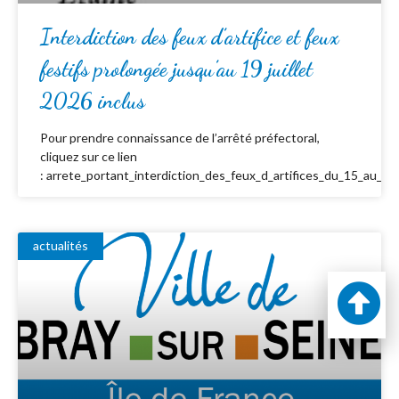
Interdiction des feux d’artifice et feux
festifs prolongée jusqu’au 19 juillet
2026 inclus
Pour prendre connaissance de l’arrêté préfectoral,
cliquez sur ce lien
: arrete_portant_interdiction_des_feux_d_artifices_du_15_au_19_
actualités