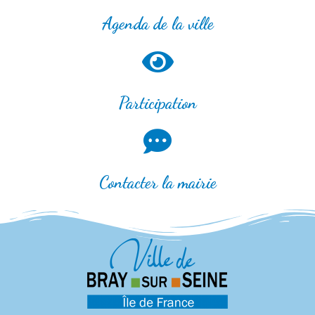
Agenda de la ville
Participation
Contacter la mairie