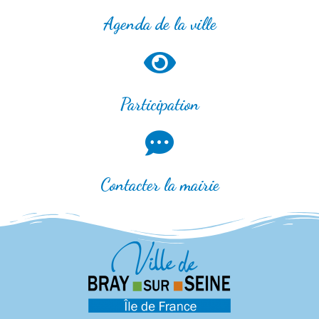
Agenda de la ville
Participation
Contacter la mairie