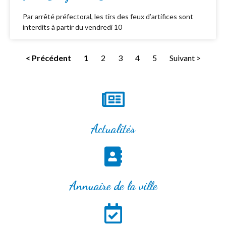
Par arrêté préfectoral, les tirs des feux d’artifices sont
interdits à partir du vendredi 10
< Précédent
1
2
3
4
5
Suivant >
Actualités
Annuaire de la ville