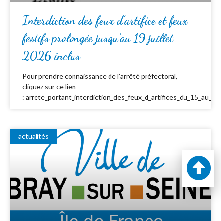
Interdiction des feux d’artifice et feux
festifs prolongée jusqu’au 19 juillet
2026 inclus
Pour prendre connaissance de l’arrêté préfectoral,
cliquez sur ce lien
: arrete_portant_interdiction_des_feux_d_artifices_du_15_au_19_
actualités