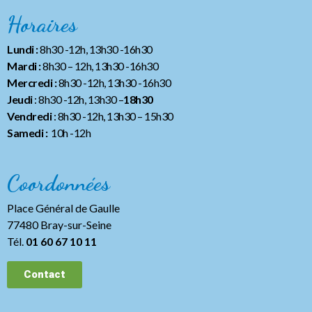
Horaires
Lundi :
8h30 -12h, 13h30 -16h30
Mardi :
8h30 – 12h, 13h30 -16h30
Mercredi :
8h30 -12h, 13h30 -16h30
Jeudi
: 8h30 -12h, 13h30 –
18h30
Vendredi
: 8h30 -12h, 13h30
– 15h30
Samedi :
10h -12h
Coordonnées
Place Général de Gaulle
77480 Bray-sur-Seine
Tél.
01 60 67 10 11
Contact