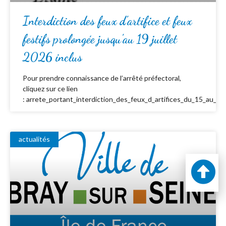
Interdiction des feux d’artifice et feux
festifs prolongée jusqu’au 19 juillet
2026 inclus
Pour prendre connaissance de l’arrêté préfectoral,
cliquez sur ce lien
: arrete_portant_interdiction_des_feux_d_artifices_du_15_au_19_
actualités