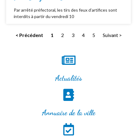
Par arrêté préfectoral, les tirs des feux d’artifices sont
interdits à partir du vendredi 10
< Précédent
1
2
3
4
5
Suivant >
Actualités
Annuaire de la ville