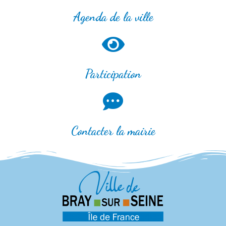
Agenda de la ville
Participation
Contacter la mairie