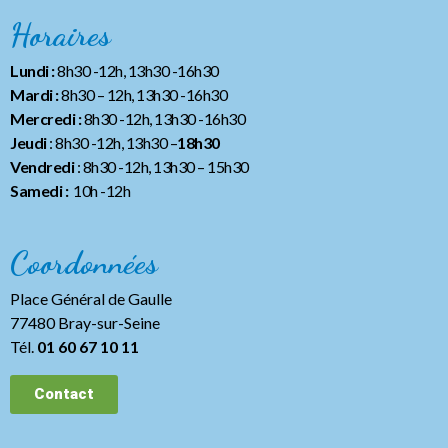
Horaires
Lundi :
8h30 -12h, 13h30 -16h30
Mardi :
8h30 – 12h, 13h30 -16h30
Mercredi :
8h30 -12h, 13h30 -16h30
Jeudi
: 8h30 -12h, 13h30 –
18h30
Vendredi
: 8h30 -12h, 13h30
– 15h30
Samedi :
10h -12h
Coordonnées
Place Général de Gaulle
77480 Bray-sur-Seine
Tél.
01 60 67 10 11
Contact