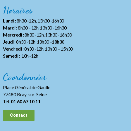
Horaires
Lundi :
8h30 -12h, 13h30 -16h30
Mardi :
8h30 – 12h, 13h30 -16h30
Mercredi :
8h30 -12h, 13h30 -16h30
Jeudi
: 8h30 -12h, 13h30 –
18h30
Vendredi
: 8h30 -12h, 13h30
– 15h30
Samedi :
10h -12h
Coordonnées
Place Général de Gaulle
77480 Bray-sur-Seine
Tél.
01 60 67 10 11
Contact