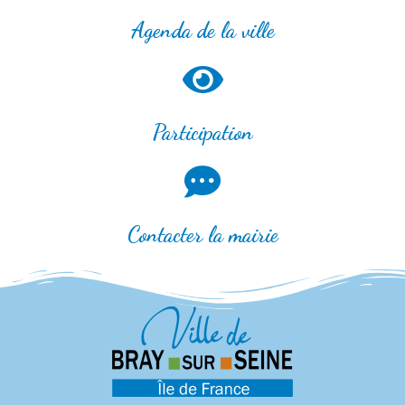
Agenda de la ville
Participation
Contacter la mairie