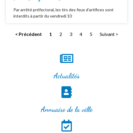
Par arrêté préfectoral, les tirs des feux d’artifices sont
interdits à partir du vendredi 10
< Précédent
1
2
3
4
5
Suivant >
Actualités
Annuaire de la ville