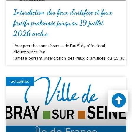
Interdiction des feux d’artifice et feux
festifs prolongée jusqu’au 19 juillet
2026 inclus
Pour prendre connaissance de l’arrêté préfectoral,
cliquez sur ce lien
: arrete_portant_interdiction_des_feux_d_artifices_du_15_au_19_
actualités