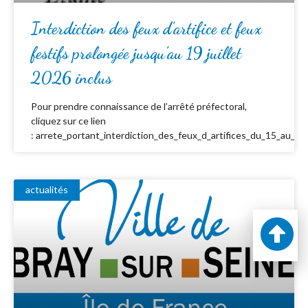
Interdiction des feux d’artifice et feux
festifs prolongée jusqu’au 19 juillet
2026 inclus
Pour prendre connaissance de l’arrêté préfectoral,
cliquez sur ce lien
: arrete_portant_interdiction_des_feux_d_artifices_du_15_au_19_
actualités