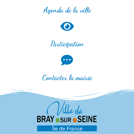
Agenda de la ville
Participation
Contacter la mairie