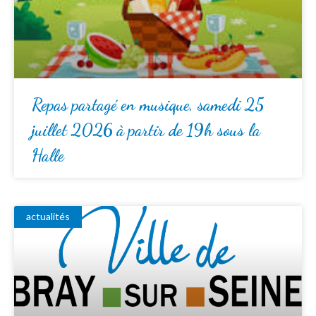
Repas partagé en musique, samedi 25
juillet 2026 à partir de 19h sous la
Halle
actualités