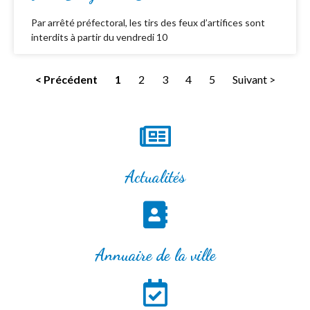
Par arrêté préfectoral, les tirs des feux d’artifices sont
interdits à partir du vendredi 10
< Précédent
1
2
3
4
5
Suivant >
Actualités
Annuaire de la ville