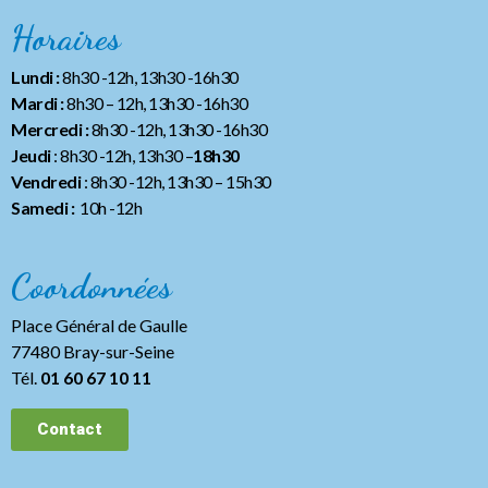
Horaires
Lundi :
8h30 -12h, 13h30 -16h30
Mardi :
8h30 – 12h, 13h30 -16h30
Mercredi :
8h30 -12h, 13h30 -16h30
Jeudi
: 8h30 -12h, 13h30 –
18h30
Vendredi
: 8h30 -12h, 13h30
– 15h30
Samedi :
10h -12h
Coordonnées
Place Général de Gaulle
77480 Bray-sur-Seine
Tél.
01 60 67 10 11
Contact