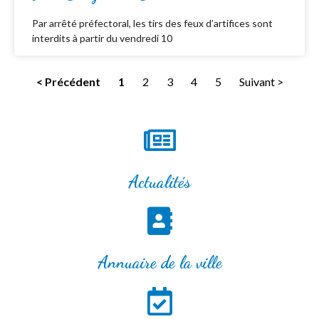
Par arrêté préfectoral, les tirs des feux d’artifices sont
interdits à partir du vendredi 10
< Précédent
1
2
3
4
5
Suivant >
Actualités
Annuaire de la ville