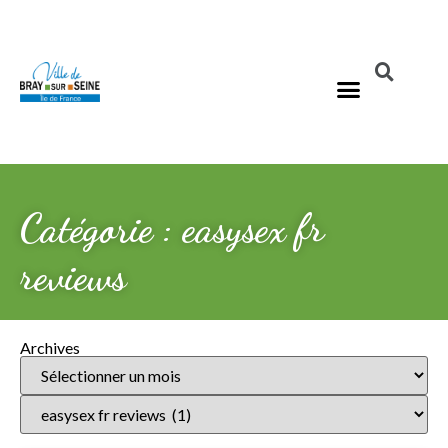
Catégorie : easysex fr
reviews
Archives