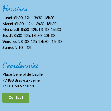
Horaires
Lundi :
8h30 -12h, 13h30 -16h30
Mardi :
8h30 – 12h, 13h30 -16h30
Mercredi :
8h30 -12h, 13h30 -16h30
Jeudi
: 8h30 -12h, 13h30 –
18h30
Vendredi
: 8h30 -12h, 13h30
– 15h30
Samedi :
10h -12h
Coordonnées
Place Général de Gaulle
77480 Bray-sur-Seine
Tél.
01 60 67 10 11
Contact