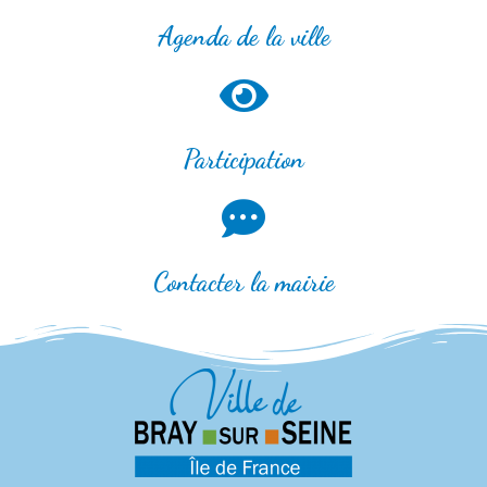
Agenda de la ville
Participation
Contacter la mairie