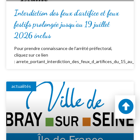
Interdiction des feux d’artifice et feux
festifs prolongée jusqu’au 19 juillet
2026 inclus
Pour prendre connaissance de l’arrêté préfectoral,
cliquez sur ce lien
: arrete_portant_interdiction_des_feux_d_artifices_du_15_au_19_
actualités