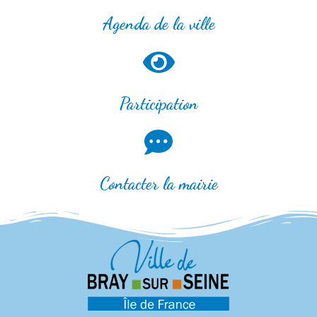
Agenda de la ville
Participation
Contacter la mairie