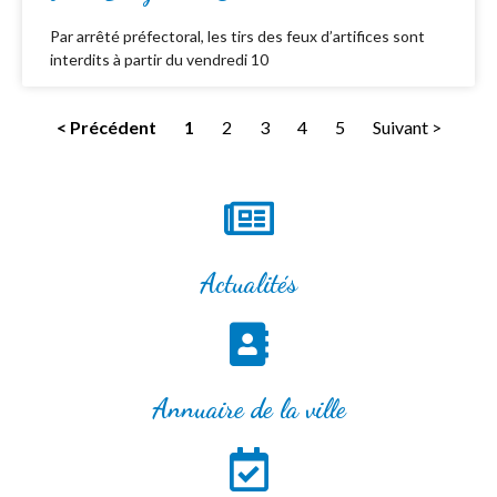
Par arrêté préfectoral, les tirs des feux d’artifices sont
interdits à partir du vendredi 10
< Précédent
1
2
3
4
5
Suivant >
Actualités
Annuaire de la ville