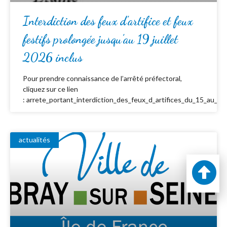
Interdiction des feux d’artifice et feux
festifs prolongée jusqu’au 19 juillet
2026 inclus
Pour prendre connaissance de l’arrêté préfectoral,
cliquez sur ce lien
: arrete_portant_interdiction_des_feux_d_artifices_du_15_au_19_
actualités