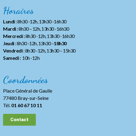
Horaires
Lundi :
8h30 -12h, 13h30 -16h30
Mardi :
8h30 – 12h, 13h30 -16h30
Mercredi :
8h30 -12h, 13h30 -16h30
Jeudi
: 8h30 -12h, 13h30 –
18h30
Vendredi
: 8h30 -12h, 13h30
– 15h30
Samedi :
10h -12h
Coordonnées
Place Général de Gaulle
77480 Bray-sur-Seine
Tél.
01 60 67 10 11
Contact