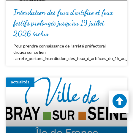
Interdiction des feux d’artifice et feux
festifs prolongée jusqu’au 19 juillet
2026 inclus
Pour prendre connaissance de l’arrêté préfectoral,
cliquez sur ce lien
: arrete_portant_interdiction_des_feux_d_artifices_du_15_au_19_
actualités