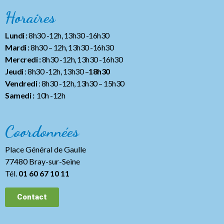
Horaires
Lundi :
8h30 -12h, 13h30 -16h30
Mardi :
8h30 – 12h, 13h30 -16h30
Mercredi :
8h30 -12h, 13h30 -16h30
Jeudi
: 8h30 -12h, 13h30 –
18h30
Vendredi
: 8h30 -12h, 13h30
– 15h30
Samedi :
10h -12h
Coordonnées
Place Général de Gaulle
77480 Bray-sur-Seine
Tél.
01 60 67 10 11
Contact