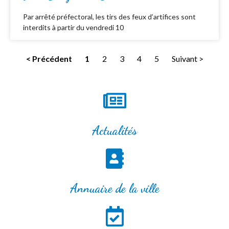
Par arrêté préfectoral, les tirs des feux d’artifices sont
interdits à partir du vendredi 10
< Précédent
1
2
3
4
5
Suivant >
Actualités
Annuaire de la ville