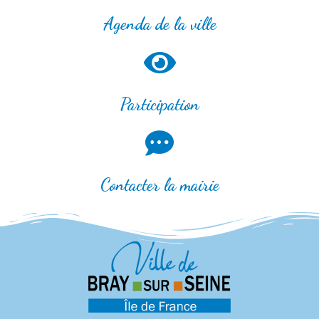
Agenda de la ville
Participation
Contacter la mairie