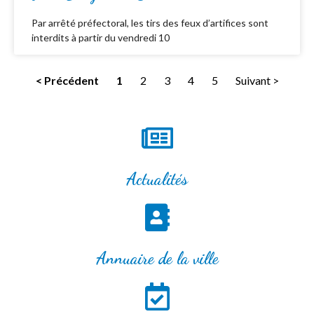
Par arrêté préfectoral, les tirs des feux d’artifices sont
interdits à partir du vendredi 10
< Précédent
1
2
3
4
5
Suivant >
Actualités
Annuaire de la ville