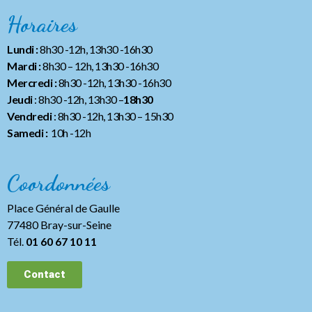
Horaires
Lundi :
8h30 -12h, 13h30 -16h30
Mardi :
8h30 – 12h, 13h30 -16h30
Mercredi :
8h30 -12h, 13h30 -16h30
Jeudi
: 8h30 -12h, 13h30 –
18h30
Vendredi
: 8h30 -12h, 13h30
– 15h30
Samedi :
10h -12h
Coordonnées
Place Général de Gaulle
77480 Bray-sur-Seine
Tél.
01 60 67 10 11
Contact