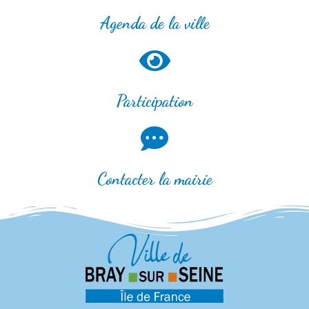
Agenda de la ville
Participation
Contacter la mairie