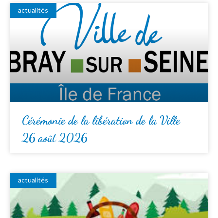
actualités
Cérémonie de la libération de la Ville
26 août 2026
actualités