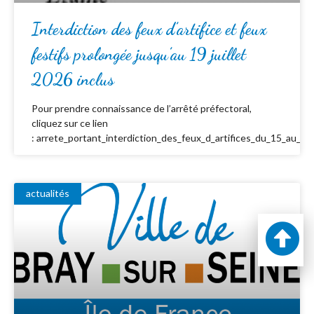
Interdiction des feux d’artifice et feux
festifs prolongée jusqu’au 19 juillet
2026 inclus
Pour prendre connaissance de l’arrêté préfectoral,
cliquez sur ce lien
: arrete_portant_interdiction_des_feux_d_artifices_du_15_au_19_
actualités