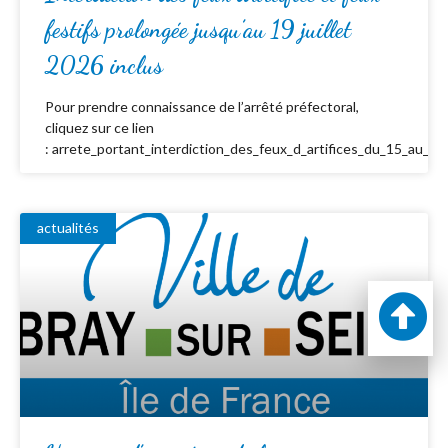
festifs prolongée jusqu’au 19 juillet
2026 inclus
Pour prendre connaissance de l’arrêté préfectoral,
cliquez sur ce lien
: arrete_portant_interdiction_des_feux_d_artifices_du_15_au_19_
actualités