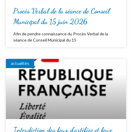
Procès Verbal de la séance de Conseil
Municipal du 15 juin 2026
Afin de pendre connaissance du Procès Verbal de la
séance de Conseil Municipal du 15
actualités
Interdiction des feux d’artifice et feux