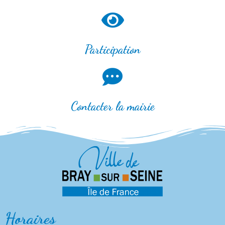
Participation
Contacter la mairie
Horaires