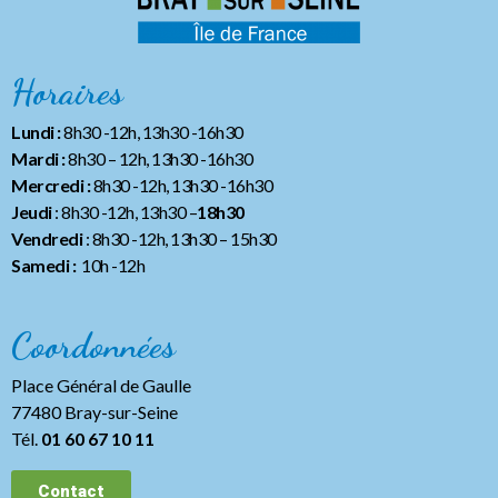
Horaires
Lundi :
8h30 -12h, 13h30 -16h30
Mardi :
8h30 – 12h, 13h30 -16h30
Mercredi :
8h30 -12h, 13h30 -16h30
Jeudi
: 8h30 -12h, 13h30 –
18h30
Vendredi
: 8h30 -12h, 13h30
– 15h30
Samedi :
10h -12h
Coordonnées
Place Général de Gaulle
77480 Bray-sur-Seine
Tél.
01 60 67 10 11
Contact