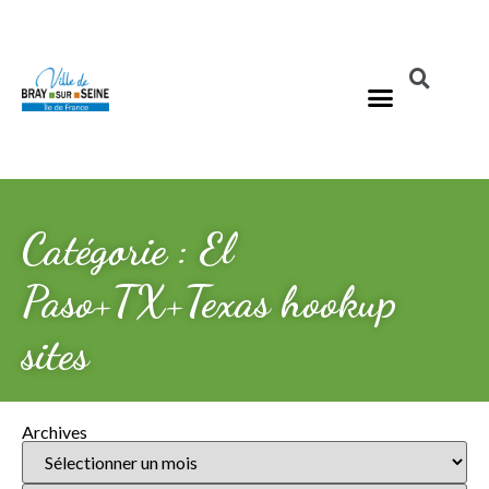
Catégorie : El
Paso+TX+Texas hookup
sites
Archives