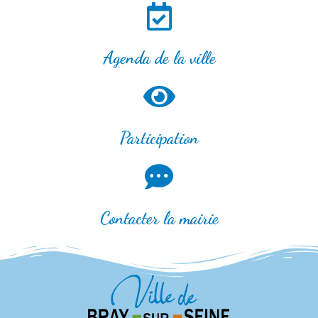
Agenda de la ville
Participation
Contacter la mairie