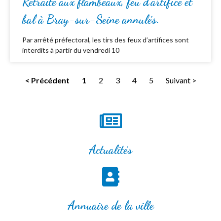
Retraite aux flambeaux, feu d’artifice et
bal à Bray-sur-Seine annulés.
Par arrêté préfectoral, les tirs des feux d’artifices sont
interdits à partir du vendredi 10
< Précédent
1
2
3
4
5
Suivant >
Actualités
Annuaire de la ville